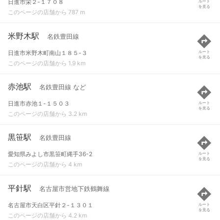
日進市栄２-１７０８
ルート
を見る
このページの店舗から 787 m
米野木駅
名鉄豊田線
日進市米野木町南山１８５-３
ルート
を見る
このページの店舗から 1.9 km
赤池駅
名鉄豊田線 など
日進市赤池１-１５０３
ルート
を見る
このページの店舗から 3.2 km
黒笹駅
名鉄豊田線
愛知県みよし市黒笹町縄手36-2
ルート
を見る
このページの店舗から 4 km
平針駅
名古屋市営地下鉄鶴舞線
名古屋市天白区平針２-１３０１
ルート
を見る
このページの店舗から 4.2 km