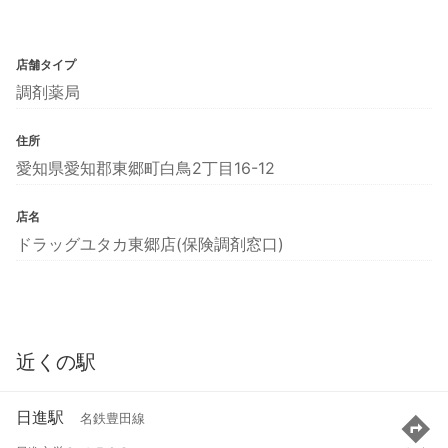
店舗タイプ
調剤薬局
住所
愛知県愛知郡東郷町白鳥2丁目16-12
店名
ドラッグユタカ東郷店(保険調剤窓口)
近くの駅
日進駅
名鉄豊田線