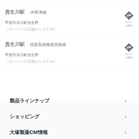
貴生川駅
JR草津線
甲賀市水口町虫生野
ルート
を見る
このページの店舗から 2.2 km
貴生川駅
信楽高原鐵道信楽線
甲賀市水口町虫生野
ルート
を見る
このページの店舗から 2.2 km
製品ラインナップ
ショッピング
大塚製薬CM情報