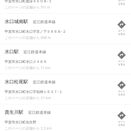
甲賀市水口町鹿深４５０８-１
ルート
を見る
このページの店舗から 511 m
水口城南駅
近江鉄道本線
甲賀市水口町水口字宮ノ下５６６８-２
ルート
を見る
このページの店舗から 656 m
水口駅
近江鉄道本線
甲賀市水口町水口２４６９
ルート
を見る
このページの店舗から 1.1 km
水口松尾駅
近江鉄道本線
甲賀市水口町水口字知神１６３７-１
ルート
を見る
このページの店舗から 2.1 km
貴生川駅
近江鉄道本線
甲賀市水口町虫生野
ルート
を見る
このページの店舗から 2.2 km