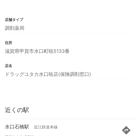
店舗タイプ
調剤薬局
住所
滋賀県甲賀市水口町暁5133番
店名
ドラッグユタカ水口暁店(保険調剤窓口)
近くの駅
水口石橋駅
近江鉄道本線