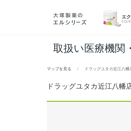
エ
EQUE
取扱い医療機関
マップを見る
ドラッグユタカ近江八幡店
ドラッグユタカ近江八幡店