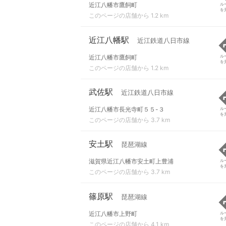
近江八幡市鷹飼町
ル
を
このページの店舗から 1.2 km
近江八幡駅
近江鉄道八日市線
近江八幡市鷹飼町
ル
を
このページの店舗から 1.2 km
武佐駅
近江鉄道八日市線
近江八幡市長光寺町５５-３
ル
を
このページの店舗から 3.7 km
安土駅
琵琶湖線
滋賀県近江八幡市安土町上豊浦
ル
を
このページの店舗から 3.7 km
篠原駅
琵琶湖線
近江八幡市上野町
ル
を
このページの店舗から 4.1 km