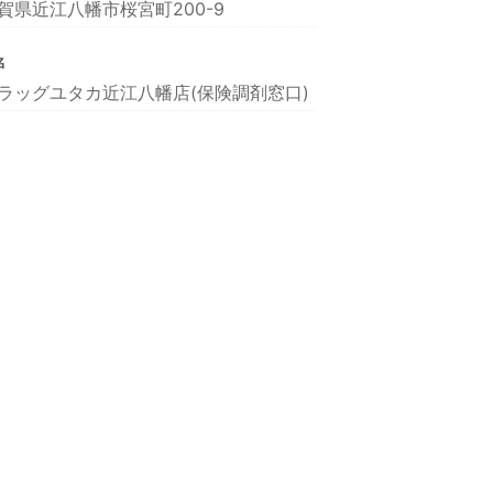
賀県近江八幡市桜宮町200-9
名
ラッグユタカ近江八幡店(保険調剤窓口)