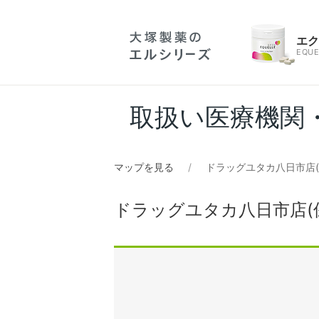
エ
EQUE
取扱い医療機関
マップを見る
ドラッグユタカ八日市店(
ドラッグユタカ八日市店(