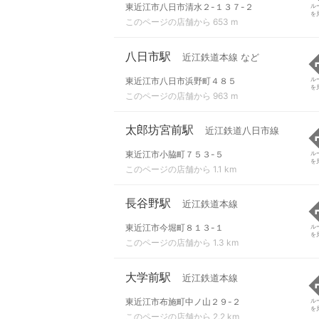
東近江市八日市清水２-１３７-２
ル
を
このページの店舗から 653 m
八日市駅
近江鉄道本線 など
東近江市八日市浜野町４８５
ル
を
このページの店舗から 963 m
太郎坊宮前駅
近江鉄道八日市線
東近江市小脇町７５３-５
ル
を
このページの店舗から 1.1 km
長谷野駅
近江鉄道本線
東近江市今堀町８１３-１
ル
を
このページの店舗から 1.3 km
大学前駅
近江鉄道本線
東近江市布施町中ノ山２９-２
ル
を
このページの店舗から 2.2 km