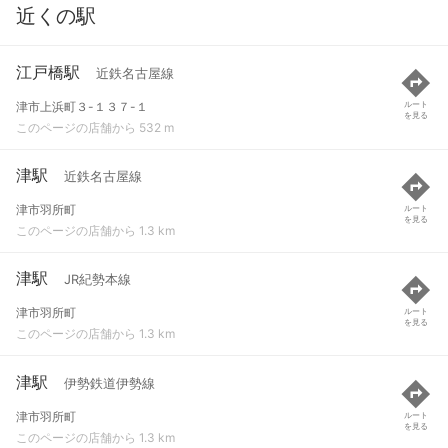
近くの駅
江戸橋駅
近鉄名古屋線
津市上浜町３-１３７-１
ルート
を見る
このページの店舗から 532 m
津駅
近鉄名古屋線
津市羽所町
ルート
を見る
このページの店舗から 1.3 km
津駅
JR紀勢本線
津市羽所町
ルート
を見る
このページの店舗から 1.3 km
津駅
伊勢鉄道伊勢線
津市羽所町
ルート
を見る
このページの店舗から 1.3 km