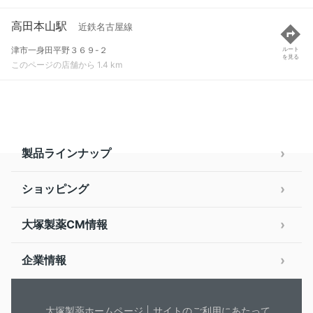
高田本山駅
近鉄名古屋線
津市一身田平野３６９-２
ルート
を見る
このページの店舗から 1.4 km
製品ラインナップ
ショッピング
大塚製薬CM情報
企業情報
大塚製薬ホームページ
サイトのご利用にあたって