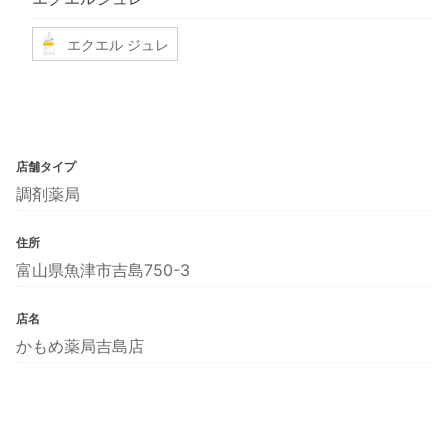
エクエル ジュレ
店舗タイプ
調剤薬局
住所
富山県魚津市吉島750-3
店名
かもめ薬局吉島店