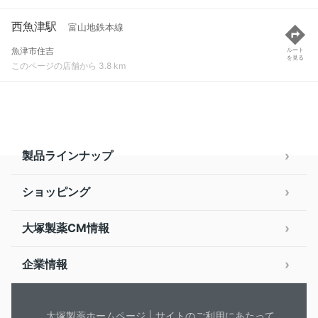
西魚津駅
富山地鉄本線
魚津市住吉
ルート
を見る
このページの店舗から 3.8 km
製品ラインナップ
ショッピング
大塚製薬CM情報
企業情報
大塚製薬ホームページ
サイトのご利用にあたって