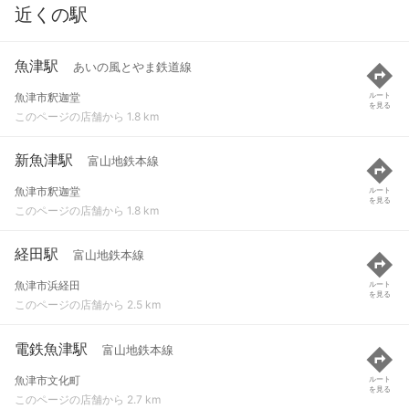
近くの駅
魚津駅
あいの風とやま鉄道線
魚津市釈迦堂
ルート
を見る
このページの店舗から 1.8 km
新魚津駅
富山地鉄本線
魚津市釈迦堂
ルート
を見る
このページの店舗から 1.8 km
経田駅
富山地鉄本線
魚津市浜経田
ルート
を見る
このページの店舗から 2.5 km
電鉄魚津駅
富山地鉄本線
魚津市文化町
ルート
を見る
このページの店舗から 2.7 km