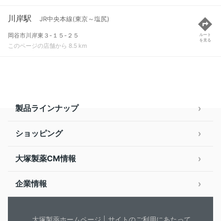
川岸駅
JR中央本線(東京～塩尻)
岡谷市川岸東３-１５-２５
ルート
を見る
このページの店舗から 8.5 km
製品ラインナップ
ショッピング
大塚製薬CM情報
企業情報
大塚製薬ホームページ
サイトのご利用にあたって