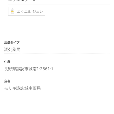
エクエル ジュレ
店舗タイプ
調剤薬局
住所
長野県諏訪市城南1-2561-1
店名
モリキ諏訪城南薬局