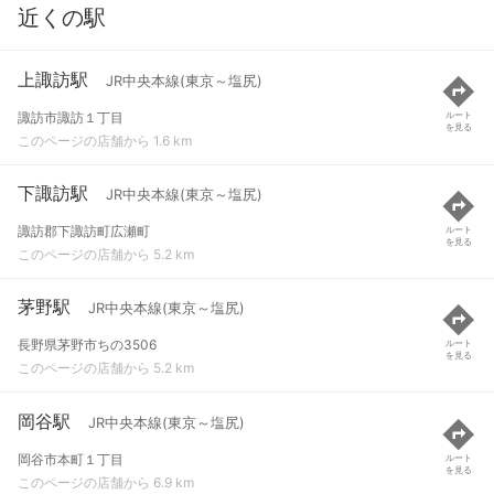
近くの駅
上諏訪駅
JR中央本線(東京～塩尻)
諏訪市諏訪１丁目
ルート
を見る
このページの店舗から 1.6 km
下諏訪駅
JR中央本線(東京～塩尻)
諏訪郡下諏訪町広瀬町
ルート
を見る
このページの店舗から 5.2 km
茅野駅
JR中央本線(東京～塩尻)
長野県茅野市ちの3506
ルート
を見る
このページの店舗から 5.2 km
岡谷駅
JR中央本線(東京～塩尻)
岡谷市本町１丁目
ルート
を見る
このページの店舗から 6.9 km