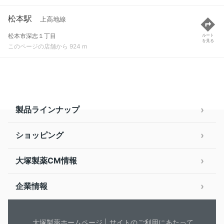
松本駅
上高地線
松本市深志１丁目
ルート
を見る
このページの店舗から 924 m
製品ラインナップ
ショッピング
大塚製薬CM情報
企業情報
大塚製薬ホームページ
サイトのご利用にあたって