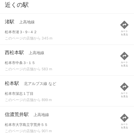
近くの駅
渚駅
上高地線
松本市渚３-９-４２
ルート
を見る
このページの店舗から 345 m
西松本駅
上高地線
松本市中条３-１５
ルート
を見る
このページの店舗から 583 m
松本駅
北アルプス線 など
松本市深志１丁目
ルート
を見る
このページの店舗から 899 m
信濃荒井駅
上高地線
松本市大字島立字荒井５５
ルート
を見る
このページの店舗から 901 m