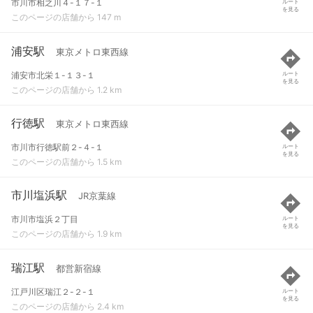
市川市相之川４-１７-１
ルート
を見る
このページの店舗から 147 m
浦安駅
東京メトロ東西線
浦安市北栄１-１３-１
ルート
を見る
このページの店舗から 1.2 km
行徳駅
東京メトロ東西線
市川市行徳駅前２-４-１
ルート
を見る
このページの店舗から 1.5 km
市川塩浜駅
JR京葉線
市川市塩浜２丁目
ルート
を見る
このページの店舗から 1.9 km
瑞江駅
都営新宿線
江戸川区瑞江２-２-１
ルート
を見る
このページの店舗から 2.4 km