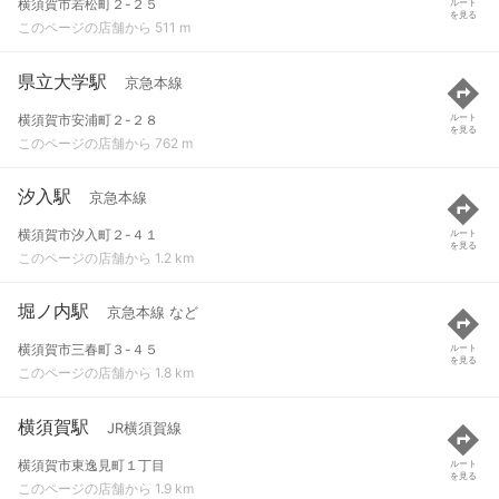
横須賀市若松町２-２５
ルート
を見る
このページの店舗から 511 m
県立大学駅
京急本線
横須賀市安浦町２-２８
ルート
を見る
このページの店舗から 762 m
汐入駅
京急本線
横須賀市汐入町２-４１
ルート
を見る
このページの店舗から 1.2 km
堀ノ内駅
京急本線 など
横須賀市三春町３-４５
ルート
を見る
このページの店舗から 1.8 km
横須賀駅
JR横須賀線
横須賀市東逸見町１丁目
ルート
を見る
このページの店舗から 1.9 km