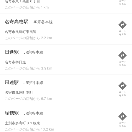
名寄市東１条南６丁目
ルート
を見る
このページの店舗から 1 km
名寄高校駅
JR宗谷本線
名寄市風連町東風連
ルート
を見る
このページの店舗から 2.2 km
日進駅
JR宗谷本線
名寄市字日進
ルート
を見る
このページの店舗から 3.9 km
風連駅
JR宗谷本線
名寄市風連町本町
ルート
を見る
このページの店舗から 6.7 km
瑞穂駅
JR宗谷本線
士別市多寄町３１線東
ルート
を見る
このページの店舗から 10.2 km