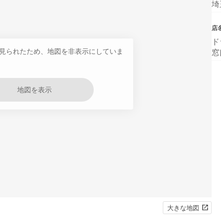
埼
店
ド
見られたため、地図を非表示にしていま
窓
地図を表示
大きな地図