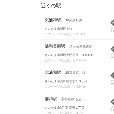
近くの駅
東浦和駅
JR武蔵野線
さいたま市緑区大牧
ル
を
このページの店舗から 2.9 km
浦和美園駅
埼玉高速鉄道線
さいたま市緑区大門字宮下３８８８
ル
を
このページの店舗から 3.9 km
北浦和駅
JR京浜東北線
さいたま市浦和区北浦和３丁目
ル
を
このページの店舗から 3.9 km
浦和駅
宇都宮線 など
さいたま市浦和区高砂１丁目
ル
を
このページの店舗から 4 km