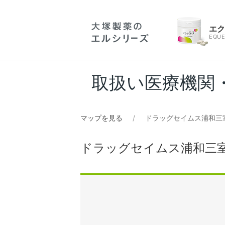
エ
EQUE
取扱い医療機関
マップを見る
ドラッグセイムス浦和三
ドラッグセイムス浦和三