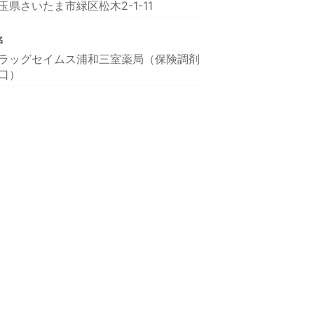
玉県さいたま市緑区松木2-1-11
名
ラッグセイムス浦和三室薬局（保険調剤
口）