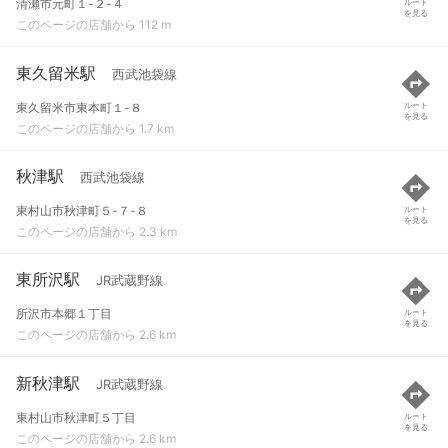
清瀬市元町１-２-４
ルート
を見る
このページの店舗から 112 m
東久留米駅
西武池袋線
東久留米市東本町１-８
ルート
を見る
このページの店舗から 1.7 km
秋津駅
西武池袋線
東村山市秋津町５-７-８
ルート
を見る
このページの店舗から 2.3 km
東所沢駅
JR武蔵野線
所沢市本郷１丁目
ルート
を見る
このページの店舗から 2.6 km
新秋津駅
JR武蔵野線
東村山市秋津町５丁目
ルート
を見る
このページの店舗から 2.6 km