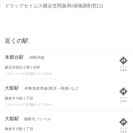
ドラッグセイムス横浜笠間薬局(保険調剤窓口)
近くの駅
本郷台駅
JR根岸線
横浜市栄区小菅ケ谷町
ルート
を見る
このページの店舗から 1.2 km
大船駅
JR東海道本線(東京～熱海) など
鎌倉市大船１丁目
ルート
を見る
このページの店舗から 1.2 km
大船駅
湘南モノレール
鎌倉市大船１丁目
ルート
を見る