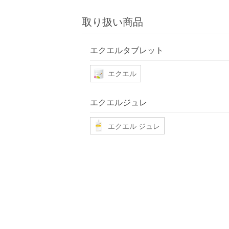
取り扱い商品
エクエルタブレット
エクエル
エクエルジュレ
エクエル ジュレ