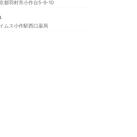
京都羽村市小作台5-9-10
名
イムス小作駅西口薬局