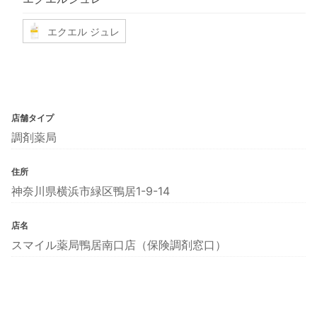
エクエル ジュレ
店舗タイプ
調剤薬局
住所
神奈川県横浜市緑区鴨居1-9-14
店名
スマイル薬局鴨居南口店（保険調剤窓口）