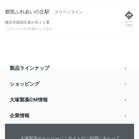
都筑ふれあいの丘駅
グリーンライン
横浜市都筑区葛が谷１１番
ルート
を見る
このページの店舗から 3 km
製品ラインナップ
ショッピング
大塚製薬CM情報
企業情報
大塚製薬ホームページ
サイトのご利用にあたって