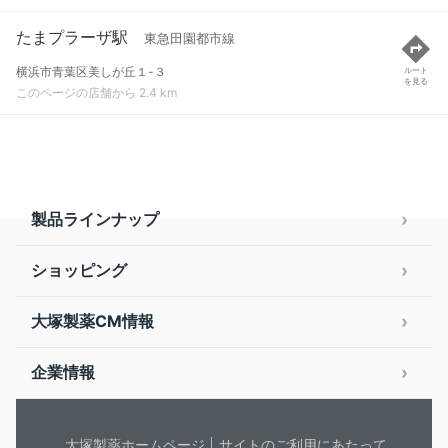
たまプラーザ駅
東急田園都市線
横浜市青葉区美しが丘１-３
ルート
を見る
このページの店舗から 2.4 km
製品ラインナップ
ショッピング
大塚製薬CM情報
企業情報
大塚製薬ホームページ
サイトのご利用にあたって