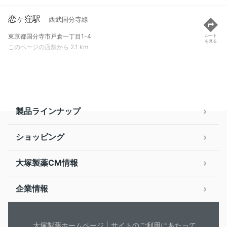
恋ヶ窪駅
西武国分寺線
東京都国分寺市戸倉一丁目1-4
ルート
を見る
このページの店舗から 2.1 km
製品ラインナップ
ショッピング
大塚製薬CM情報
企業情報
大塚製薬ホームページ
サイトのご利用にあたって