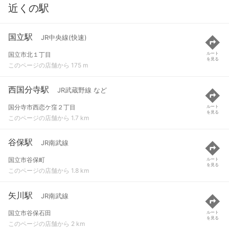
近くの駅
国立駅
JR中央線(快速)
国立市北１丁目
ルート
を見る
このページの店舗から 175 m
西国分寺駅
JR武蔵野線 など
国分寺市西恋ケ窪２丁目
ルート
を見る
このページの店舗から 1.7 km
谷保駅
JR南武線
国立市谷保町
ルート
を見る
このページの店舗から 1.8 km
矢川駅
JR南武線
国立市谷保石田
ルート
を見る
このページの店舗から 2 km