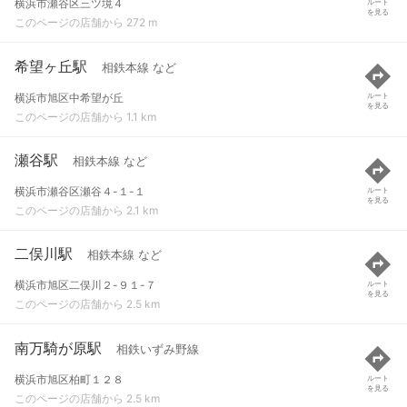
横浜市瀬谷区三ツ境４
ルート
を見る
このページの店舗から 272 m
希望ヶ丘駅
相鉄本線 など
横浜市旭区中希望が丘
ルート
を見る
このページの店舗から 1.1 km
瀬谷駅
相鉄本線 など
横浜市瀬谷区瀬谷４-１-１
ルート
を見る
このページの店舗から 2.1 km
二俣川駅
相鉄本線 など
横浜市旭区二俣川２-９１-７
ルート
を見る
このページの店舗から 2.5 km
南万騎が原駅
相鉄いずみ野線
横浜市旭区柏町１２８
ルート
を見る
このページの店舗から 2.5 km