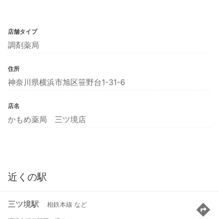
店舗タイプ
調剤薬局
住所
神奈川県横浜市旭区笹野台1-31-6
店名
かもめ薬局 三ツ境店
近くの駅
三ツ境駅
相鉄本線 など