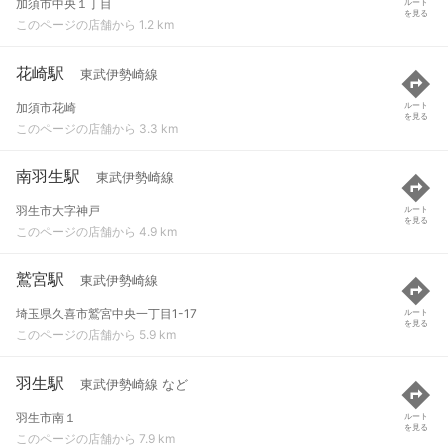
加須市中央１丁目
ルート
を見る
このページの店舗から 1.2 km
花崎駅
東武伊勢崎線
加須市花崎
ルート
を見る
このページの店舗から 3.3 km
南羽生駅
東武伊勢崎線
羽生市大字神戸
ルート
を見る
このページの店舗から 4.9 km
鷲宮駅
東武伊勢崎線
埼玉県久喜市鷲宮中央一丁目1-17
ルート
を見る
このページの店舗から 5.9 km
羽生駅
東武伊勢崎線 など
羽生市南１
ルート
を見る
このページの店舗から 7.9 km