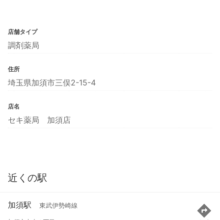
店舗タイプ
調剤薬局
住所
埼玉県加須市三俣2-15-4
店名
セキ薬局 加須店
近くの駅
加須駅
東武伊勢崎線