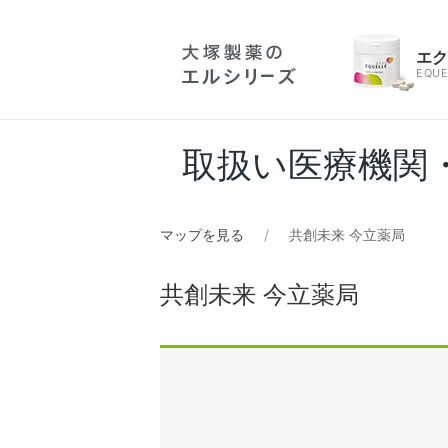
エ
EQUE
取扱い医療機関
マップを見る
共創未来 今立薬局
共創未来 今立薬局