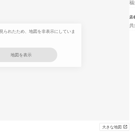
福
店
共
見られたため、地図を非表示にしていま
地図を表示
大きな地図