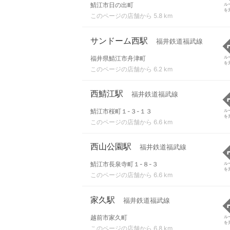
鯖江市日の出町
ル
を
このページの店舗から 5.8 km
サンドーム西駅
福井鉄道福武線
福井県鯖江市舟津町
ル
を
このページの店舗から 6.2 km
西鯖江駅
福井鉄道福武線
鯖江市桜町１-３-１３
ル
を
このページの店舗から 6.6 km
西山公園駅
福井鉄道福武線
鯖江市長泉寺町１-８-３
ル
を
このページの店舗から 6.6 km
家久駅
福井鉄道福武線
越前市家久町
ル
を
このページの店舗から 6.8 km