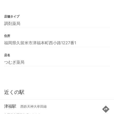
店舗タイプ
調剤薬局
住所
福岡県久留米市津福本町西小路1227番1
店名
つむぎ薬局
近くの駅
津福駅
西鉄天神大牟田線