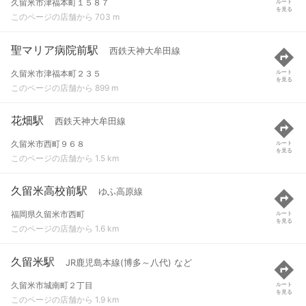
久留米市津福本町１５８７
ルート
を見る
このページの店舗から 703 m
聖マリア病院前駅
西鉄天神大牟田線
久留米市津福本町２３５
ルート
を見る
このページの店舗から 899 m
花畑駅
西鉄天神大牟田線
久留米市西町９６８
ルート
を見る
このページの店舗から 1.5 km
久留米高校前駅
ゆふ高原線
福岡県久留米市西町
ルート
を見る
このページの店舗から 1.6 km
久留米駅
JR鹿児島本線(博多～八代) など
久留米市城南町２丁目
ルート
を見る
このページの店舗から 1.9 km