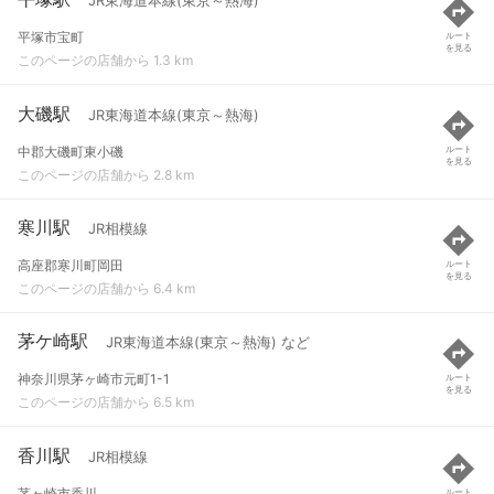
JR東海道本線(東京～熱海)
平塚市宝町
ルート
を見る
このページの店舗から 1.3 km
大磯駅
JR東海道本線(東京～熱海)
中郡大磯町東小磯
ルート
を見る
このページの店舗から 2.8 km
寒川駅
JR相模線
高座郡寒川町岡田
ルート
を見る
このページの店舗から 6.4 km
茅ケ崎駅
JR東海道本線(東京～熱海) など
神奈川県茅ヶ崎市元町1-1
ルート
を見る
このページの店舗から 6.5 km
香川駅
JR相模線
茅ヶ崎市香川
ルート