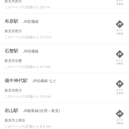
新見市西方
ルート
を見る
このページの店舗から 201 m
布原駅
JR芸備線
新見市西方
ルート
を見る
このページの店舗から 3.3 km
石蟹駅
JR伯備線
新見市石蟹
ルート
を見る
このページの店舗から 4.1 km
備中神代駅
JR伯備線 など
新見市西方
ルート
を見る
このページの店舗から 5.4 km
岩山駅
JR姫新線(佐用～新見)
新見市上熊谷
ルート
を見る
このページの店舗から 6.3 km