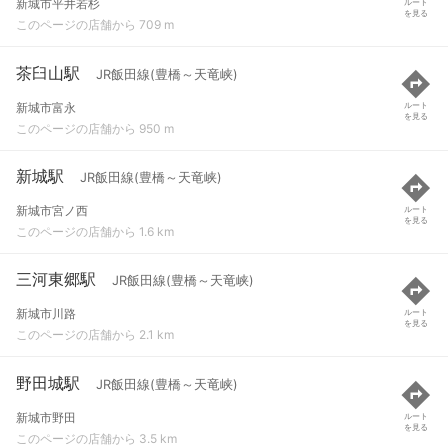
新城市平井若杉
ルート
を見る
このページの店舗から 709 m
茶臼山駅
JR飯田線(豊橋～天竜峡)
新城市富永
ルート
を見る
このページの店舗から 950 m
新城駅
JR飯田線(豊橋～天竜峡)
新城市宮ノ西
ルート
を見る
このページの店舗から 1.6 km
三河東郷駅
JR飯田線(豊橋～天竜峡)
新城市川路
ルート
を見る
このページの店舗から 2.1 km
野田城駅
JR飯田線(豊橋～天竜峡)
新城市野田
ルート
を見る
このページの店舗から 3.5 km