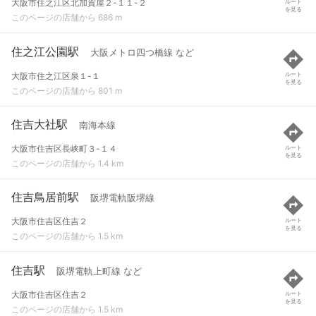
大阪市住之江区北加賀屋２-１１-２
ルート
を見る
このページの店舗から 686 m
住之江公園駅
大阪メトロ四つ橋線 など
大阪市住之江区泉１-１
ルート
を見る
このページの店舗から 801 m
住吉大社駅
南海本線
大阪市住吉区長峡町３-１４
ルート
を見る
このページの店舗から 1.4 km
住吉鳥居前駅
阪堺電軌阪堺線
大阪市住吉区住吉２
ルート
を見る
このページの店舗から 1.5 km
住吉駅
阪堺電軌上町線 など
大阪市住吉区住吉２
ルート
を見る
このページの店舗から 1.5 km