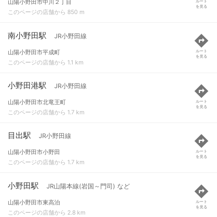
山陽小野田市中川２丁目
ルート
を見る
このページの店舗から 850 m
南小野田駅
JR小野田線
山陽小野田市平成町
ルート
を見る
このページの店舗から 1.1 km
小野田港駅
JR小野田線
山陽小野田市北竜王町
ルート
を見る
このページの店舗から 1.7 km
目出駅
JR小野田線
山陽小野田市小野田
ルート
を見る
このページの店舗から 1.7 km
小野田駅
JR山陽本線(岩国～門司) など
山陽小野田市東高泊
ルート
を見る
このページの店舗から 2.8 km