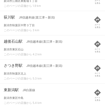
新潟市江南区東船場１丁目
ルート
を見る
このページの店舗から 1.9 km
荻川駅
JR信越本線(直江津～新潟)
新潟市秋葉区中野３丁目
ルート
を見る
このページの店舗から 3 km
越後石山駅
JR信越本線(直江津～新潟)
新潟市東区石山
ルート
を見る
このページの店舗から 4.2 km
さつき野駅
JR信越本線(直江津～新潟)
新潟市秋葉区北上
ルート
を見る
このページの店舗から 5.3 km
東新潟駅
JR白新線
新潟市東区中島
ルート
を見る
このページの店舗から 5.4 km