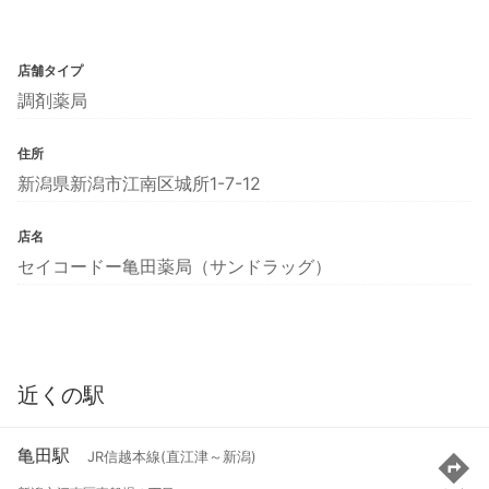
店舗タイプ
調剤薬局
住所
新潟県新潟市江南区城所1-7-12
店名
セイコードー亀田薬局（サンドラッグ）
近くの駅
亀田駅
JR信越本線(直江津～新潟)