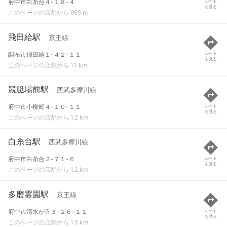
府中市白糸台４-１８-４
ルート
を見る
このページの店舗から 965 m
飛田給駅
京王線
調布市飛田給１-４２-１１
ルート
を見る
このページの店舗から 1.1 km
競艇場前駅
西武多摩川線
府中市小柳町４-１０-１１
ルート
を見る
このページの店舗から 1.2 km
白糸台駅
西武多摩川線
府中市白糸台２-７１-６
ルート
を見る
このページの店舗から 1.2 km
多磨霊園駅
京王線
府中市清水が丘３-２６-１１
ルート
を見る
このページの店舗から 1.5 km