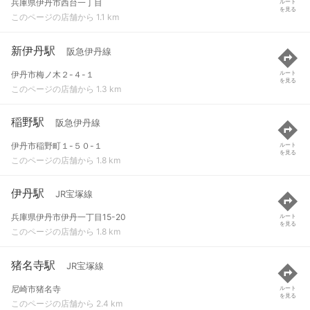
兵庫県伊丹市西台一丁目
ルート
を見る
このページの店舗から 1.1 km
新伊丹駅
阪急伊丹線
伊丹市梅ノ木２-４-１
ルート
を見る
このページの店舗から 1.3 km
稲野駅
阪急伊丹線
伊丹市稲野町１-５０-１
ルート
を見る
このページの店舗から 1.8 km
伊丹駅
JR宝塚線
兵庫県伊丹市伊丹一丁目15-20
ルート
を見る
このページの店舗から 1.8 km
猪名寺駅
JR宝塚線
尼崎市猪名寺
ルート
を見る
このページの店舗から 2.4 km