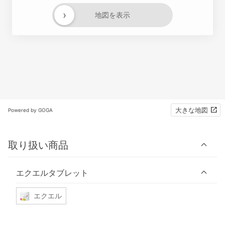
›
地図を表示
大きな地図
Powered by GOGA
取り扱い商品
エクエルタブレット
エクエル