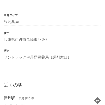
店舗タイプ
調剤薬局
住所
兵庫県伊丹市昆陽東4-6-7
店名
サンドラッグ伊丹昆陽薬局（調剤窓口）
近くの駅
伊丹駅
阪急伊丹線