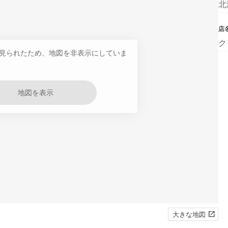
北
店
ク
見られたため、地図を非表示にしていま
地図を表示
大きな地図