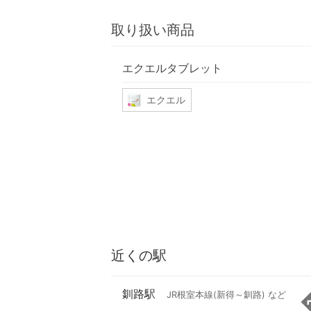
取り扱い商品
エクエルタブレット
エクエル
近くの駅
釧路駅
JR根室本線(新得～釧路) など