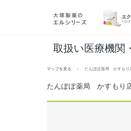
エ
EQUE
取扱い医療機関
マップを見る
たんぽぽ薬局 かすもり
たんぽぽ薬局 かすもり