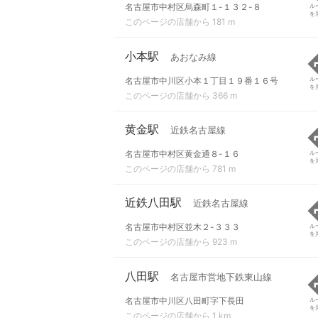
名古屋市中村区烏森町１-１３２-８
ル
を
このページの店舗から 181 m
小本駅
あおなみ線
名古屋市中川区小本１丁目１９番１６号
ル
を
このページの店舗から 366 m
黄金駅
近鉄名古屋線
名古屋市中村区黄金通８-１６
ル
を
このページの店舗から 781 m
近鉄八田駅
近鉄名古屋線
名古屋市中村区並木２-３３３
ル
を
このページの店舗から 923 m
八田駅
名古屋市営地下鉄東山線
名古屋市中川区八田町字下長田
ル
を
このページの店舗から 1 km