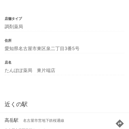
店舗タイプ
調剤薬局
住所
愛知県名古屋市東区泉二丁目3番5号
店名
たんぽぽ薬局 東片端店
近くの駅
高岳駅
名古屋市営地下鉄桜通線