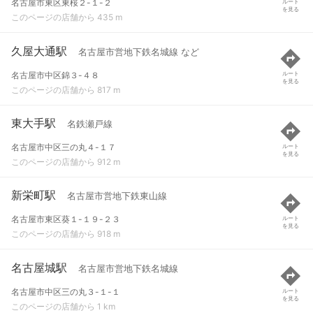
名古屋市東区東桜２-１-２
ルート
を見る
このページの店舗から 435 m
久屋大通駅
名古屋市営地下鉄名城線 など
名古屋市中区錦３-４８
ルート
を見る
このページの店舗から 817 m
東大手駅
名鉄瀬戸線
名古屋市中区三の丸４-１７
ルート
を見る
このページの店舗から 912 m
新栄町駅
名古屋市営地下鉄東山線
名古屋市東区葵１-１９-２３
ルート
を見る
このページの店舗から 918 m
名古屋城駅
名古屋市営地下鉄名城線
名古屋市中区三の丸３-１-１
ルート
を見る
このページの店舗から 1 km