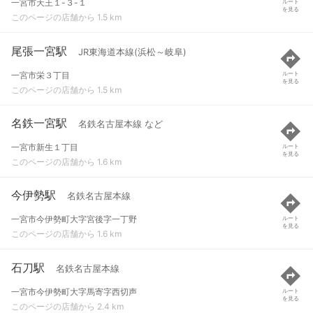
一宮市天王１-３-１
ルート
を見る
このページの店舗から 1.5 km
尾張一宮駅
JR東海道本線(浜松～岐阜)
一宮市栄３丁目
ルート
を見る
このページの店舗から 1.5 km
名鉄一宮駅
名鉄名古屋本線 など
一宮市新生１丁目
ルート
を見る
このページの店舗から 1.6 km
今伊勢駅
名鉄名古屋本線
一宮市今伊勢町大字宮後字一丁野
ルート
を見る
このページの店舗から 1.6 km
石刀駅
名鉄名古屋本線
一宮市今伊勢町大字馬寄字西切声
ルート
を見る
このページの店舗から 2.4 km