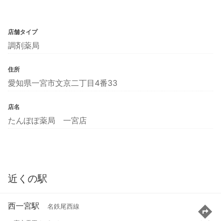
店舗タイプ
調剤薬局
住所
愛知県一宮市文京二丁目4番33
店名
たんぽぽ薬局 一宮店
近くの駅
西一宮駅
名鉄尾西線