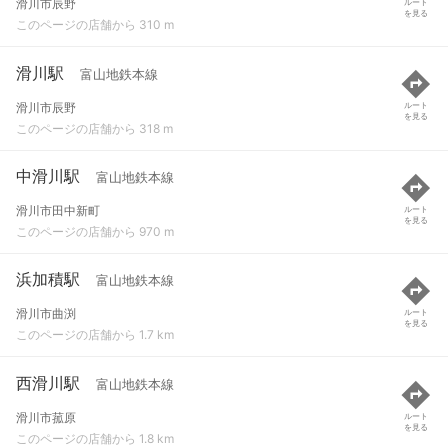
滑川市辰野
ルート
を見る
このページの店舗から 310 m
滑川駅
富山地鉄本線
滑川市辰野
ルート
を見る
このページの店舗から 318 m
中滑川駅
富山地鉄本線
滑川市田中新町
ルート
を見る
このページの店舗から 970 m
浜加積駅
富山地鉄本線
滑川市曲渕
ルート
を見る
このページの店舗から 1.7 km
西滑川駅
富山地鉄本線
滑川市菰原
ルート
を見る
このページの店舗から 1.8 km