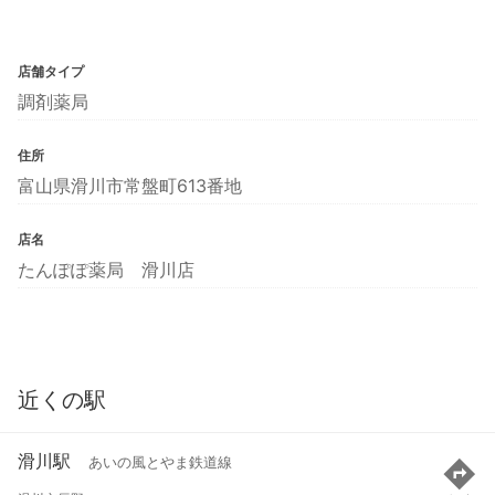
店舗タイプ
調剤薬局
住所
富山県滑川市常盤町613番地
店名
たんぽぽ薬局 滑川店
近くの駅
滑川駅
あいの風とやま鉄道線