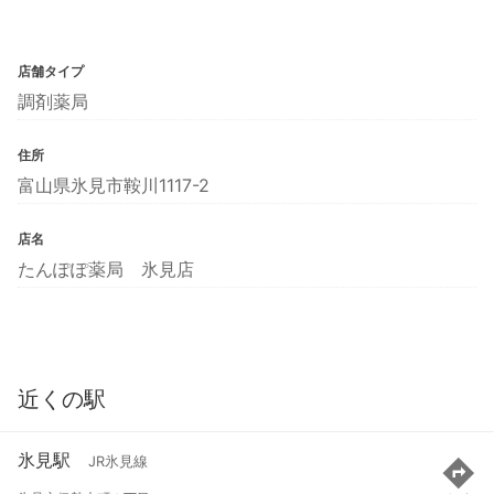
店舗タイプ
調剤薬局
住所
富山県氷見市鞍川1117-2
店名
たんぽぽ薬局 氷見店
近くの駅
氷見駅
JR氷見線