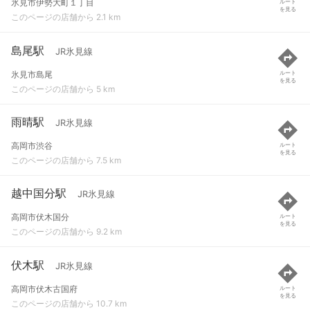
氷見市伊勢大町１丁目
ルート
を見る
このページの店舗から 2.1 km
島尾駅
JR氷見線
氷見市島尾
ルート
を見る
このページの店舗から 5 km
雨晴駅
JR氷見線
高岡市渋谷
ルート
を見る
このページの店舗から 7.5 km
越中国分駅
JR氷見線
高岡市伏木国分
ルート
を見る
このページの店舗から 9.2 km
伏木駅
JR氷見線
高岡市伏木古国府
ルート
を見る
このページの店舗から 10.7 km