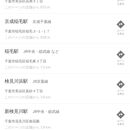
千葉市美浜区高洲３丁目
ルート
を見る
このページの店舗から 615 m
京成稲毛駅
京成千葉線
千葉市稲毛区稲毛３-１-１７
ルート
を見る
このページの店舗から 928 m
稲毛駅
JR中央・総武線 など
千葉市稲毛区稲毛東３丁目
ルート
を見る
このページの店舗から 1.5 km
検見川浜駅
JR京葉線
千葉市美浜区真砂４丁目
ルート
を見る
このページの店舗から 1.6 km
新検見川駅
JR中央・総武線
千葉市花見川区南花園
ルート
を見る
このページの店舗から 1.9 km