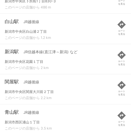
新潟市中央区下所島1丁目830-3
ルート
を見る
このページの店舗から 486 m
白山駅
JR越後線
新潟市中央区白山浦２丁目
ルート
を見る
このページの店舗から 1.2 km
新潟駅
JR信越本線(直江津～新潟) など
新潟市中央区花園１丁目
ルート
を見る
このページの店舗から 2 km
関屋駅
JR越後線
新潟市中央区関屋大川前２丁目
ルート
を見る
このページの店舗から 2.2 km
青山駅
JR越後線
新潟市西区浦山１丁目
ルート
を見る
このページの店舗から 3.5 km