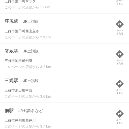
三好市池田町サラダ
ルート
を見る
このページの店舗から 1.2 km
坪尻駅
JR土讃線
三好市池田町西山立谷
ルート
を見る
このページの店舗から 2.9 km
箸蔵駅
JR土讃線
三好市池田町州津
ルート
を見る
このページの店舗から 3.2 km
三縄駅
JR土讃線
三好市池田町中西
ルート
を見る
このページの店舗から 3.6 km
佃駅
JR土讃線 など
三好市井川町西井川
ルート
を見る
このページの店舗から 3.7 km