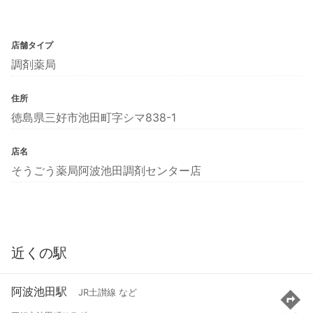
店舗タイプ
調剤薬局
住所
徳島県三好市池田町字シマ838-1
店名
そうごう薬局阿波池田調剤センター店
近くの駅
阿波池田駅
JR土讃線 など