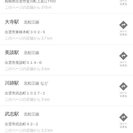
島根県出雲市斐川町上直江1100
ルート
を見る
このページの店舗から 319 m
大寺駅
北松江線
出雲市東林木町３０２-５
ルート
を見る
このページの店舗から 2.7 km
美談駅
北松江線
出雲市美談町５１４-６
ルート
を見る
このページの店舗から 3 km
川跡駅
北松江線 など
出雲市武志町１０２７-１
ルート
を見る
このページの店舗から 3 km
武志駅
北松江線
出雲市武志町４２-２
ルート
を見る
このページの店舗から 3.2 km