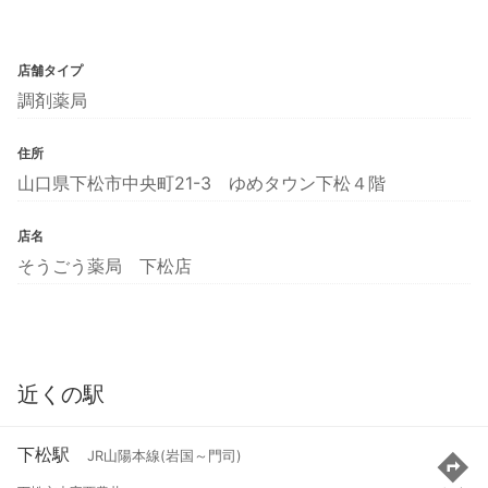
店舗タイプ
調剤薬局
住所
山口県下松市中央町21-3 ゆめタウン下松４階
店名
そうごう薬局 下松店
近くの駅
下松駅
JR山陽本線(岩国～門司)