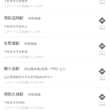
下松市大字西豊井
ルート
を見る
このページの店舗から 1.2 km
周防花岡駅
JR岩徳線
下松市大字末武上
ルート
を見る
このページの店舗から 2 km
生野屋駅
JR岩徳線
下松市大字生野屋
ルート
を見る
このページの店舗から 2.9 km
櫛ケ浜駅
JR山陽本線(岩国～門司) など
山口県周南市大字久米字院内3975-1
ルート
を見る
このページの店舗から 3.4 km
周防久保駅
JR岩徳線
下松市大字河内
ルート
を見る
このページの店舗から 5.3 km