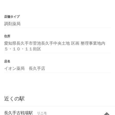
店舗タイプ
調剤薬局
住所
愛知県長久手市菅池長久手中央土地 区画 整理事業地内
５・１０・１１街区
店名
イオン薬局 長久手店
近くの駅
長久手古戦場駅
リニモ