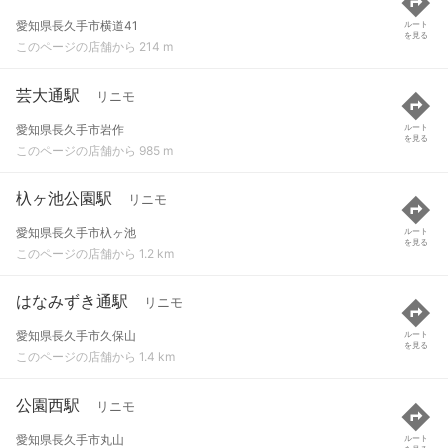
愛知県長久手市横道41
ルート
を見る
このページの店舗から 214 m
芸大通駅
リニモ
愛知県長久手市岩作
ルート
を見る
このページの店舗から 985 m
杁ヶ池公園駅
リニモ
愛知県長久手市杁ヶ池
ルート
を見る
このページの店舗から 1.2 km
はなみずき通駅
リニモ
愛知県長久手市久保山
ルート
を見る
このページの店舗から 1.4 km
公園西駅
リニモ
愛知県長久手市丸山
ルート