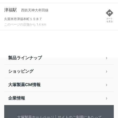
津福駅
西鉄天神大牟田線
久留米市津福本町１５８７
ルート
を見る
このページの店舗から 1.4 km
製品ラインナップ
ショッピング
大塚製薬CM情報
企業情報
大塚製薬ホームページ
サイトのご利用にあたって