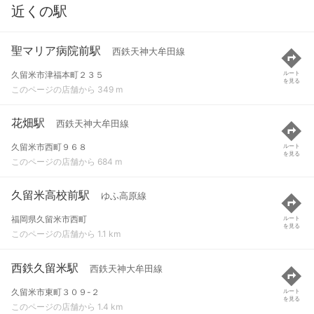
近くの駅
聖マリア病院前駅
西鉄天神大牟田線
久留米市津福本町２３５
ルート
を見る
このページの店舗から 349 m
花畑駅
西鉄天神大牟田線
久留米市西町９６８
ルート
を見る
このページの店舗から 684 m
久留米高校前駅
ゆふ高原線
福岡県久留米市西町
ルート
を見る
このページの店舗から 1.1 km
西鉄久留米駅
西鉄天神大牟田線
久留米市東町３０９-２
ルート
を見る
このページの店舗から 1.4 km