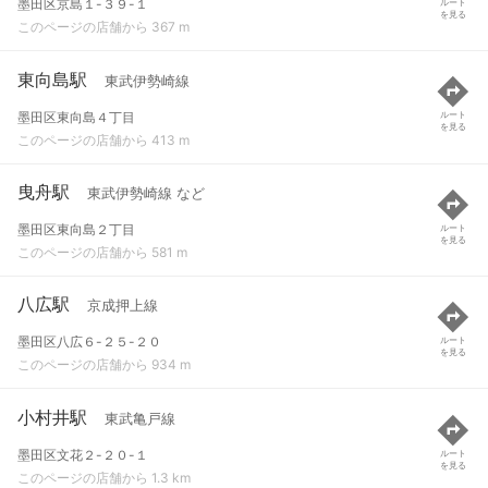
墨田区京島１-３９-１
ルート
を見る
このページの店舗から 367 m
東向島駅
東武伊勢崎線
墨田区東向島４丁目
ルート
を見る
このページの店舗から 413 m
曳舟駅
東武伊勢崎線 など
墨田区東向島２丁目
ルート
を見る
このページの店舗から 581 m
八広駅
京成押上線
墨田区八広６-２５-２０
ルート
を見る
このページの店舗から 934 m
小村井駅
東武亀戸線
墨田区文花２-２０-１
ルート
を見る
このページの店舗から 1.3 km