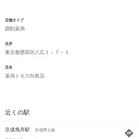
店舗タイプ
調剤薬局
住所
東京都墨田区八広１－７－１
店名
薬局トモズ向島店
近くの駅
京成曳舟駅
京成押上線