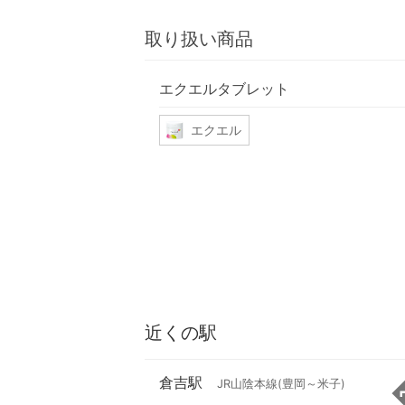
取り扱い商品
エクエルタブレット
エクエル
近くの駅
倉吉駅
JR山陰本線(豊岡～米子)