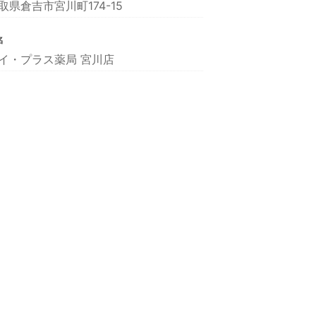
取県倉吉市宮川町174-15
名
イ・プラス薬局 宮川店