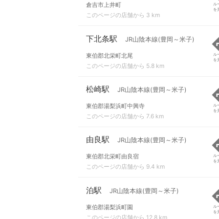
倉吉市上井町
ル
を
このページの店舗から 3 km
下北条駅
JR山陰本線(豊岡～米子)
東伯郡北栄町北尾
ル
を
このページの店舗から 5.8 km
松崎駅
JR山陰本線(豊岡～米子)
東伯郡湯梨浜町中興寺
ル
を
このページの店舗から 7.6 km
由良駅
JR山陰本線(豊岡～米子)
東伯郡北栄町由良宿
ル
を
このページの店舗から 9.4 km
泊駅
JR山陰本線(豊岡～米子)
東伯郡湯梨浜町園
ル
を
このページの店舗から 12.8 km