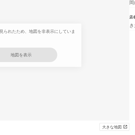
岡
店
き
見られたため、地図を非表示にしていま
地図を表示
大きな地図