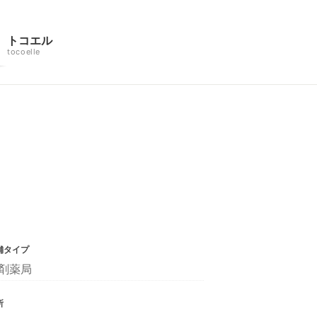
トコエル
tocoelle
舗タイプ
剤薬局
所