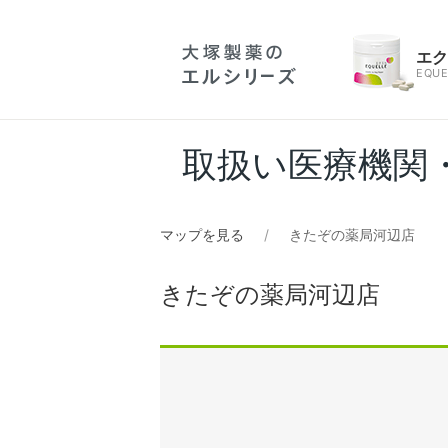
エ
EQUE
取扱い医療機関
マップを見る
きたぞの薬局河辺店
きたぞの薬局河辺店