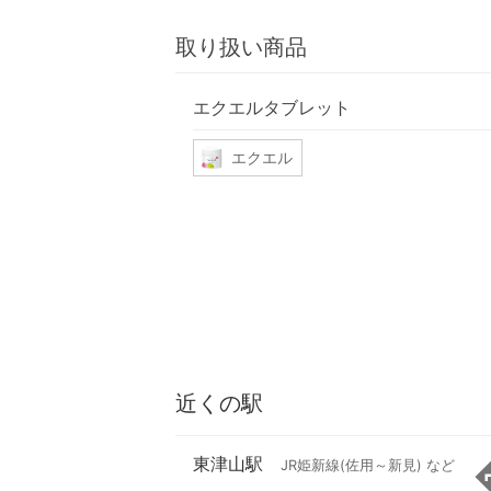
取り扱い商品
エクエルタブレット
エクエル
近くの駅
東津山駅
JR姫新線(佐用～新見) など