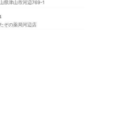
山県津山市河辺769-1
名
たぞの薬局河辺店