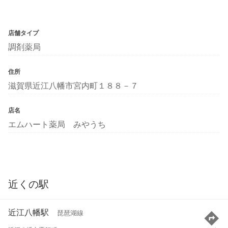
店舗タイプ
調剤薬局
住所
滋賀県近江八幡市宮内町１８８－７
店名
エムハート薬局 みやうち
近くの駅
近江八幡駅
琵琶湖線