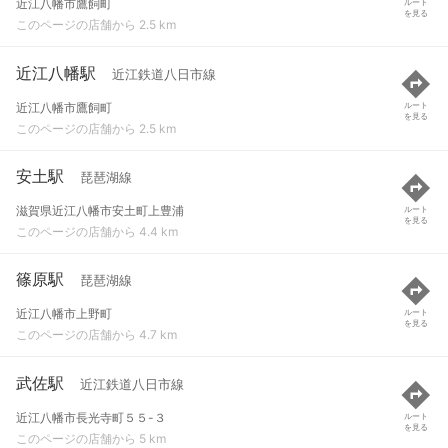
近江八幡市鷹飼町
ルート
を見る
このページの店舗から 2.5 km
近江八幡駅
近江鉄道八日市線
近江八幡市鷹飼町
ルート
を見る
このページの店舗から 2.5 km
安土駅
琵琶湖線
滋賀県近江八幡市安土町上豊浦
ルート
を見る
このページの店舗から 4.4 km
篠原駅
琵琶湖線
近江八幡市上野町
ルート
を見る
このページの店舗から 4.7 km
武佐駅
近江鉄道八日市線
近江八幡市長光寺町５５-３
ルート
を見る
このページの店舗から 5 km