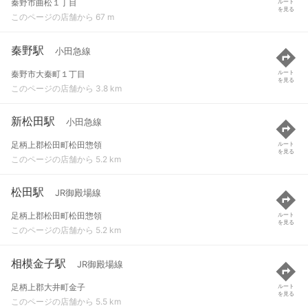
秦野市曲松１丁目
ルート
を見る
このページの店舗から 67 m
秦野駅
小田急線
秦野市大秦町１丁目
ルート
を見る
このページの店舗から 3.8 km
新松田駅
小田急線
足柄上郡松田町松田惣領
ルート
を見る
このページの店舗から 5.2 km
松田駅
JR御殿場線
足柄上郡松田町松田惣領
ルート
を見る
このページの店舗から 5.2 km
相模金子駅
JR御殿場線
足柄上郡大井町金子
ルート
を見る
このページの店舗から 5.5 km