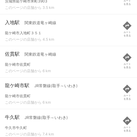
茨城県龍ケ崎市米町3903
ルート
を見る
このページの店舗から 3.5 km
入地駅
関東鉄道竜ヶ崎線
龍ケ崎市入地町３５１
ルート
を見る
このページの店舗から 4.5 km
佐貫駅
関東鉄道竜ヶ崎線
龍ケ崎市佐貫町
ルート
を見る
このページの店舗から 6 km
龍ケ崎市駅
JR常磐線(取手～いわき)
龍ケ崎市佐貫町
ルート
を見る
このページの店舗から 6 km
牛久駅
JR常磐線(取手～いわき)
牛久市牛久町
ルート
を見る
このページの店舗から 7.4 km