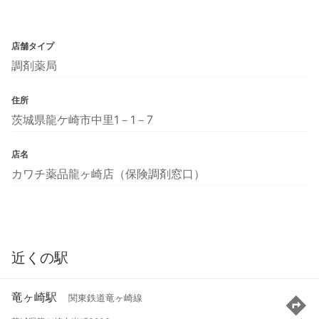
店舗タイプ
調剤薬局
住所
茨城県龍ケ崎市中里1－1－7
店名
カワチ薬品龍ヶ崎店（保険調剤窓口）
近くの駅
竜ヶ崎駅
関東鉄道竜ヶ崎線