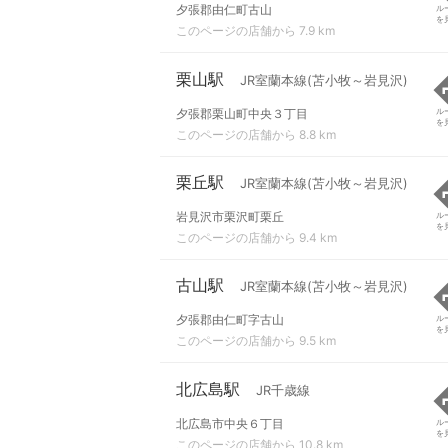
夕張郡由仁町古山
ル
を
このページの店舗から 7.9 km
栗山駅
JR室蘭本線(苫小牧～岩見沢)
夕張郡栗山町中央３丁目
ル
を
このページの店舗から 8.8 km
栗丘駅
JR室蘭本線(苫小牧～岩見沢)
岩見沢市栗沢町栗丘
ル
を
このページの店舗から 9.4 km
古山駅
JR室蘭本線(苫小牧～岩見沢)
夕張郡由仁町字古山
ル
を
このページの店舗から 9.5 km
北広島駅
JR千歳線
北広島市中央６丁目
ル
を
このページの店舗から 10.8 km