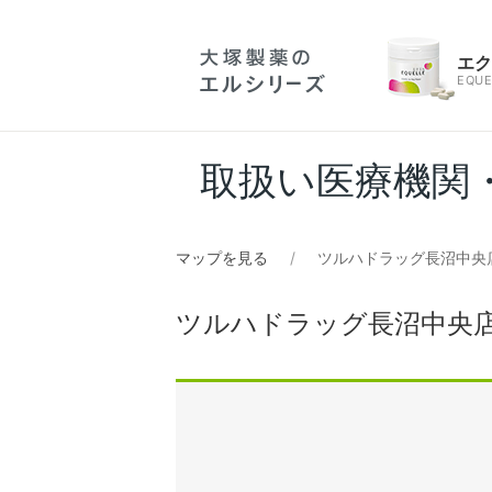
エ
EQUE
取扱い医療機関
マップを見る
ツルハドラッグ長沼中央店
ツルハドラッグ長沼中央店