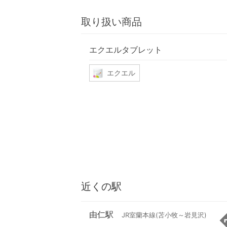
取り扱い商品
エクエルタブレット
エクエル
近くの駅
由仁駅
JR室蘭本線(苫小牧～岩見沢)